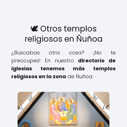
🕊️ Otros templos
religiosos en Ñuñoa
¿Buscabas otra cosa? ¡No te
preocupes! En nuestro
directorio de
iglesias tenemos más templos
religiosos en la zona
de Ñuñoa: