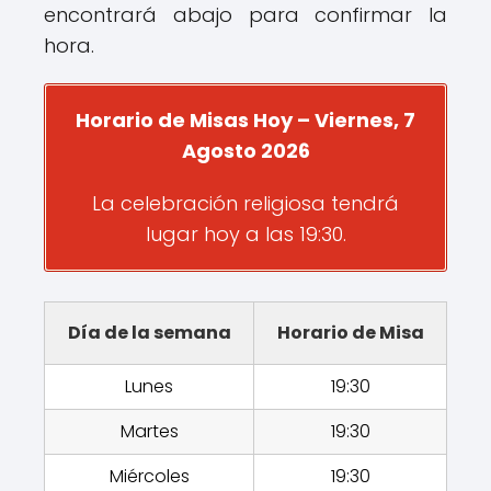
encontrará abajo para confirmar la
hora.
Horario de Misas Hoy – Viernes, 7
Agosto 2026
La celebración religiosa tendrá
lugar hoy a las 19:30.
Día de la semana
Horario de Misa
Lunes
19:30
Martes
19:30
Miércoles
19:30