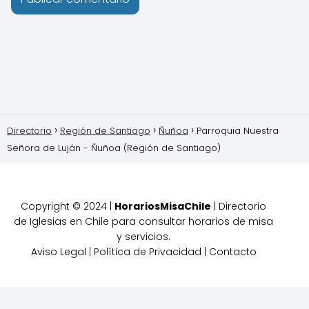
Directorio
Región de Santiago
Ñuñoa
Parroquia Nuestra
Señora de Luján - Ñuñoa (Región de Santiago)
Copyright © 2024 |
HorariosMisaChile
| Directorio
de Iglesias en Chile para consultar horarios de misa
y servicios.
Aviso Legal
|
Política de Privacidad
|
Contacto