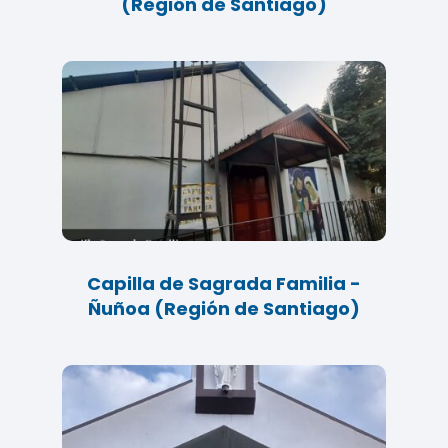
(Región de Santiago)
Capilla de Sagrada Familia -
Ñuñoa (Región de Santiago)