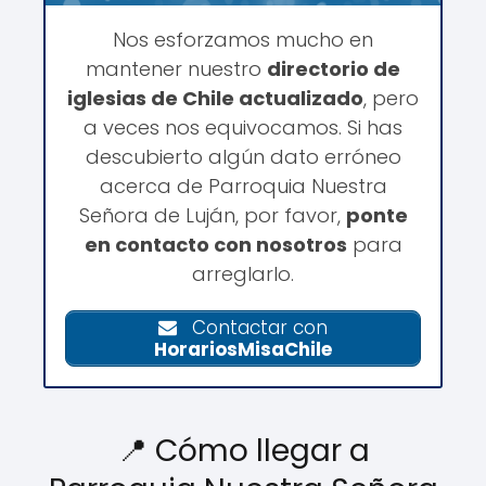
Nos esforzamos mucho en
mantener nuestro
directorio de
iglesias de Chile actualizado
, pero
a veces nos equivocamos. Si has
descubierto algún dato erróneo
acerca de Parroquia Nuestra
Señora de Luján, por favor,
ponte
en contacto con nosotros
para
arreglarlo.
Contactar con
HorariosMisaChile
📍 Cómo llegar a