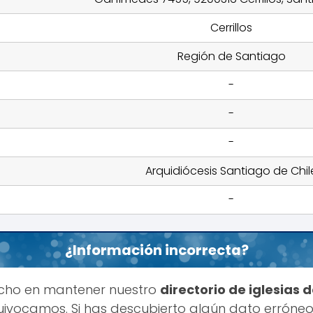
Cerrillos
Región de Santiago
-
-
-
Arquidiócesis Santiago de Chil
-
¿Información incorrecta?
cho en mantener nuestro
directorio de iglesias 
ivocamos. Si has descubierto algún dato erróneo