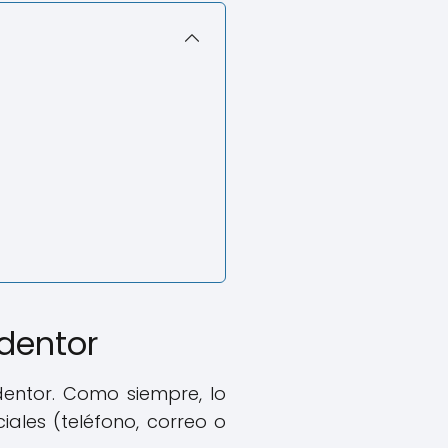
edentor
dentor. Como siempre, lo
iales (teléfono, correo o