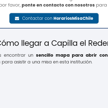
por favor,
ponte en contacto con nosotros
para 
Contactar con
HorariosMisaChile
Cómo llegar a Capilla el Rede
ás encontrar un
sencillo mapa para abrir con 
 para asistir a una misa en esta institución.