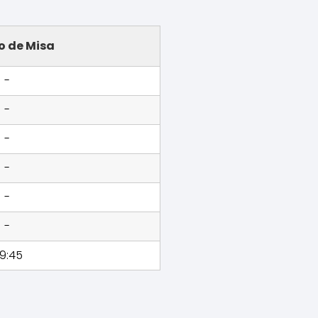
o de Misa
-
-
-
-
-
-
9:45