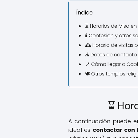
Índice
⌛ Horarios de Misa en 
🕯️ Confesión y otros se
🕰️ Horario de visitas 
⛪ Datos de contacto
📍 Cómo llegar a Capi
🕊️ Otros templos relig
⌛ Hora
A continuación puede e
ideal es
contactar con l