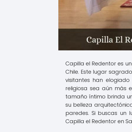
Capilla el Redentor es u
Chile. Este lugar sagrad
visitantes han elogiado
religiosa sea aún más 
tamaño íntimo brinda un
su belleza arquitectónic
paredes. Si buscas un l
Capilla el Redentor en Sa