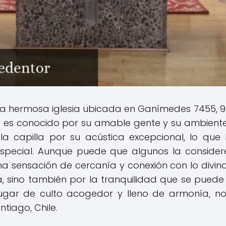
na hermosa iglesia ubicada en Ganímedes 7455, 920
o es conocido por su amable gente y su ambiente l
 la capilla por su acústica excepcional, lo que
especial. Aunque puede que algunos la conside
a sensación de cercanía y conexión con lo divino
a, sino también por la tranquilidad que se pued
ugar de culto acogedor y lleno de armonía, no
ntiago, Chile.