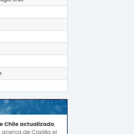
e
de Chile actualizado
,
 acerca de Capilla el