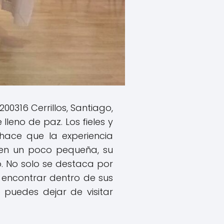
0316 Cerrillos, Santiago,
leno de paz. Los fieles y
 hace que la experiencia
ren un poco pequeña, su
. No solo se destaca por
e encontrar dentro de sus
 puedes dejar de visitar