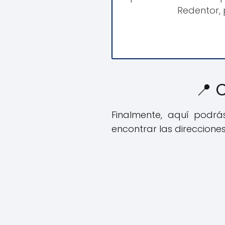
Redentor, 
📍 
Finalmente, aquí podr
encontrar las direcciones