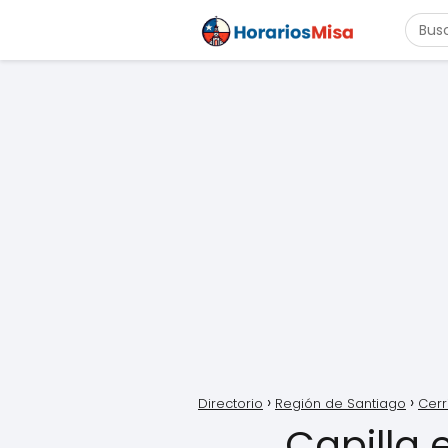
Directorio
Región de Santiago
Cerri
Capilla 