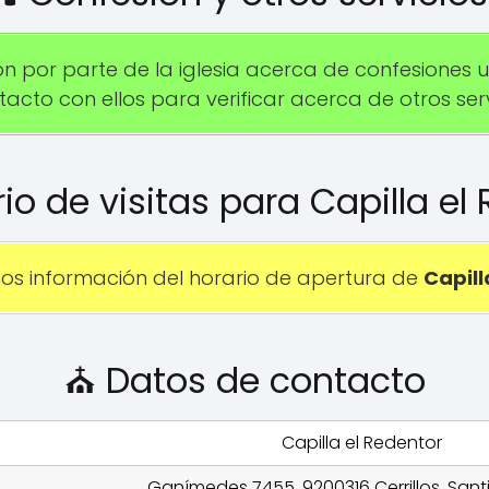
 por parte de la iglesia acerca de confesiones u o
acto con ellos para verificar acerca de otros serv
rio de visitas para Capilla el
s información del horario de apertura de
Capill
⛪ Datos de contacto
Capilla el Redentor
Ganímedes 7455, 9200316 Cerrillos, Sant