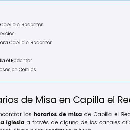
Capilla el Redentor
rvicios
para Capilla el Redentor
lla el Redentor
iosos en Cerrillos
rios de Misa en Capilla el R
ncontrar los
horarios de misa
de Capilla el Re
a iglesia
a través de alguno de los canales ofic