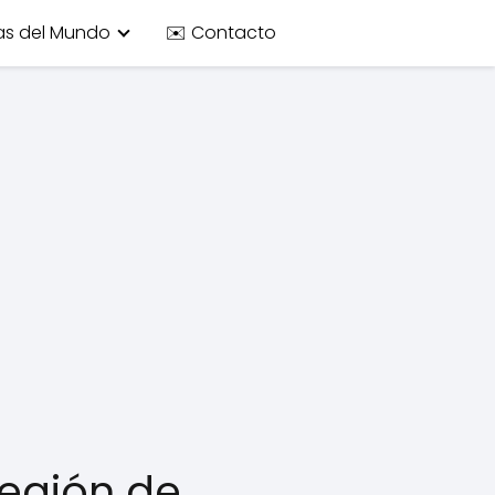
as del Mundo
✉️ Contacto
Región de