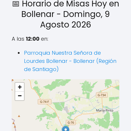
📅 Horario de Misas Hoy en
Bollenar - Domingo, 9
Agosto 2026
A las
12:00
en:
Parroquia Nuestra Señora de
Lourdes Bollenar - Bollenar (Región
de Santiago)
+
−