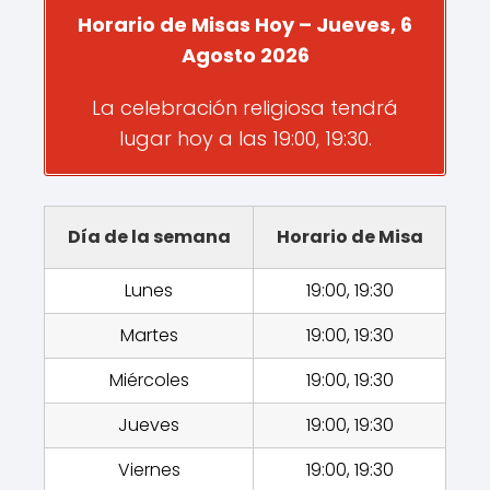
Horario de Misas Hoy – Jueves, 6
Agosto 2026
La celebración religiosa tendrá
lugar hoy a las 19:00, 19:30.
Día de la semana
Horario de Misa
Lunes
19:00, 19:30
Martes
19:00, 19:30
Miércoles
19:00, 19:30
Jueves
19:00, 19:30
Viernes
19:00, 19:30