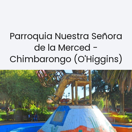
Parroquia Nuestra Señora
de la Merced -
Chimbarongo (O'Higgins)