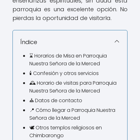
enseñanzas espirituales, sin duda esta
parroquia es una excelente opción. No
pierdas la oportunidad de visitarla.
Índice
⌛ Horarios de Misa en Parroquia
Nuestra Señora de la Merced
🕯️ Confesión y otros servicios
🕰️ Horario de visitas para Parroquia
Nuestra Señora de la Merced
⛪ Datos de contacto
📍 Cómo llegar a Parroquia Nuestra
Señora de la Merced
🕊️ Otros templos religiosos en
Chimbarongo