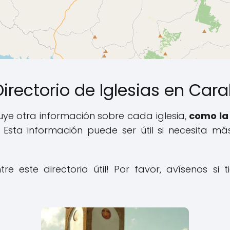
Directorio de Iglesias en Car
luye otra información sobre cada iglesia,
como la 
. Esta información puede ser útil si necesita m
e este directorio útil! Por favor, avísenos si