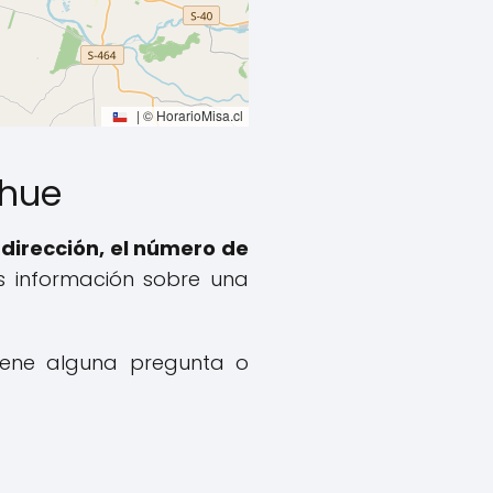
|
© HorarioMisa.cl
ahue
dirección, el número de
ás información sobre una
 tiene alguna pregunta o