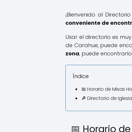
¡Bienvenido al Director
conveniente de encontra
Usar el directorio es muy
de Carahue, puede encont
zona
, puede encontrarlo
Índice
📅 Horario de Misas H
🔎 Directorio de Igles
📅 Horario d