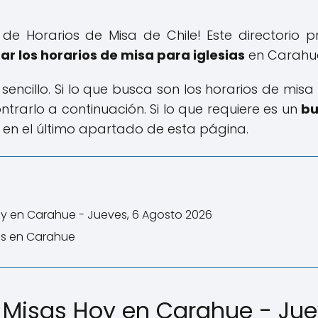
io de Horarios de Misa de Chile! Este directorio
r los horarios de misa para iglesias
en Carahue
 sencillo. Si lo que busca son los horarios de mis
rarlo a continuación. Si lo que requiere es un
bu
 en el último apartado de esta página.
oy en Carahue - Jueves, 6 Agosto 2026
ias en Carahue
e Misas Hoy en Carahue - Jue