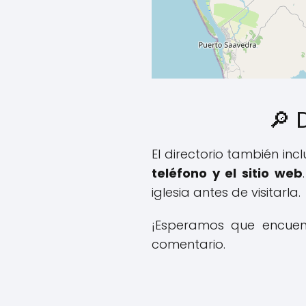
🔎 
El directorio también inc
teléfono y el sitio web
iglesia antes de visitarla.
¡Esperamos que encuentr
comentario.