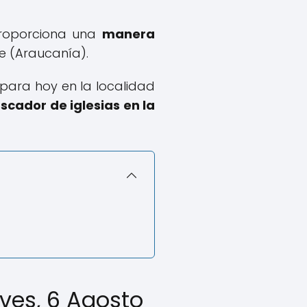
 proporciona una
manera
 (Araucanía).
a para hoy en la localidad
scador de iglesias en la
ves, 6 Agosto